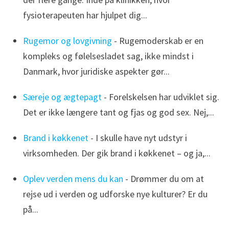
fysioterapeuten har hjulpet dig...
Rugemor og lovgivning
- Rugemoderskab er en
kompleks og følelsesladet sag, ikke mindst i
Danmark, hvor juridiske aspekter gør...
Særeje og ægtepagt
- Forelskelsen har udviklet sig.
Det er ikke længere tant og fjas og god sex. Nej,...
Brand i køkkenet
- I skulle have nyt udstyr i
virksomheden. Der gik brand i køkkenet – og ja,...
Oplev verden mens du kan
- Drømmer du om at
rejse ud i verden og udforske nye kulturer? Er du
på...