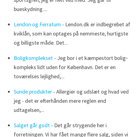
bueskydning....
Lendon og Ferratum
- Lendon.dk er indbegrebet af
kviklån, som kan optages på nemmeste, hurtigste
og billigste måde. Det...
Boligkomplekset
- Jeg bor i et kæmpestort bolig‐
kompleks lidt uden for København. Det er en
toværelses lejlighed,...
Sunde produkter
- Allergier og udslæt og hvad ved
jeg - det er efterhånden mere reglen end
udtagelsen,...
Salget går godt
- Det går strygende her i
forretningen. Vi har fået mange flere salg, siden vi