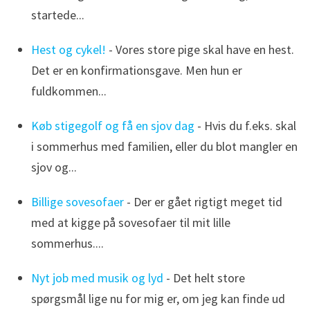
startede...
Hest og cykel!
- Vores store pige skal have en hest.
Det er en konfirmationsgave. Men hun er
fuldkommen...
Køb stigegolf og få en sjov dag
- Hvis du f.eks. skal
i sommerhus med familien, eller du blot mangler en
sjov og...
Billige sovesofaer
- Der er gået rigtigt meget tid
med at kigge på sovesofaer til mit lille
sommerhus....
Nyt job med musik og lyd
- Det helt store
spørgsmål lige nu for mig er, om jeg kan finde ud