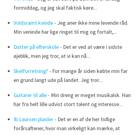
formiddag, og jeg skal faktisk køre...
Voldsramt kvinde
- Jeg aner ikke mine levende råd.
Min veninde har lige ringet til mig og fortalt,...
Datter på efterskole
- Det er ved at være i sidste
øjeblik, men jeg tror, at vi kan nå...
Skelforretning?
- For mange år siden købte min far
en grund langt ude på landet. Jeg tror...
Guitarer til alle
- Min dreng er meget musikalsk. Han
har fra helt lille udvist stort talent og interesse...
Ib Laursen plaider
- Det er en af de her tidlige
forårsaftener, hvor man virkeligt kan mærke, at