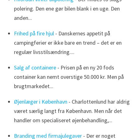
polering. Den ene gør bilen blank i en uge. Den
anden...
Frihed på fire hjul
- Danskernes appetit på
campingferier er ikke bare en trend – det er en
regulær livsstilsændring....
Salg af containere
- Prisen på en ny 20 fods
container kan nemt overstige 50.000 kr. Men på
brugtmarkedet...
Øjenlæger i København
- Charlottenlund har aldrig
været særlig langt fra København. Men når det
handler om specialiseret øjenbehandling,...
Branding med firmajulegaver
- Der er noget