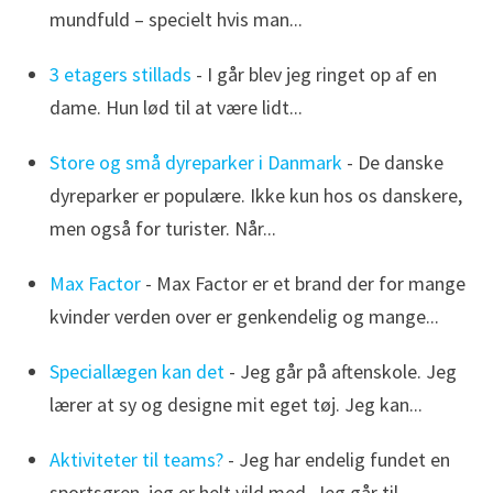
mundfuld – specielt hvis man...
3 etagers stillads
- I går blev jeg ringet op af en
dame. Hun lød til at være lidt...
Store og små dyreparker i Danmark
- De danske
dyreparker er populære. Ikke kun hos os danskere,
men også for turister. Når...
Max Factor
- Max Factor er et brand der for mange
kvinder verden over er genkendelig og mange...
Speciallægen kan det
- Jeg går på aftenskole. Jeg
lærer at sy og designe mit eget tøj. Jeg kan...
Aktiviteter til teams?
- Jeg har endelig fundet en
sportsgren, jeg er helt vild med. Jeg går til