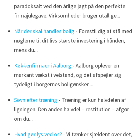
paradoksalt ved den årlige jagt på den perfekte
firmajulegave. Virksomheder bruger utallige...
Når der skal handles bolig
- Forestil dig at stå med
nøglerne til dit livs største investering i hånden,
mens du...
Køkkenfirmaer i Aalborg
- Aalborg oplever en
markant vækst i velstand, og det afspejler sig
tydeligt i borgernes boligønsker....
Søvn efter træning
- Træning er kun halvdelen af
ligningen. Den anden halvdel – restitution – afgør
om du...
Hvad gør lys ved os?
- Vi tænker sjældent over det,