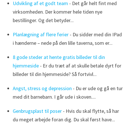
Udvikling af et godt team
- Det går helt fint med
virksomheden. Der kommer hele tiden nye
bestillinger. Og det betyder...
Planlægning af flere ferier
- Du sidder med din IPad
i hænderne – nede på den lille taverna, som er...
8 gode steder at hente gratis billeder til din
hjemmeside
- Er du træt af at skulle betale dyrt for
billeder til din hjemmeside? Så fortvivl...
Angst, stress og depression
- Du er ude og gå en tur
med dit barnebarn. I går ude i skoven....
Genbrugsplast til poser
- Hvis du skal flytte, så har
du meget arbejde foran dig. Du skal først have...