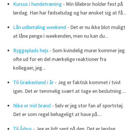
Kursus i hundetræning
- Min lillebror holder fest på
lørdag. Han har fødselsdag og har ønsket sig at få...
Lån udbetaling weekend
- Det er nu ikke blot muligt
at låne penge i weekenden, men nu kan du...
Byggeplads hejs
- Som kvindelig murer kommer jeg
ofte ud for en del mærkelige reaktioner fra
kollegaer, jeg...
Til Grækenland i år
- Jeg er faktisk kommet i tvivl
igen. Det er temmelig svært at tage en beslutning....
Nike er mit brand
- Selv er jeg stor fan af sportstøj.
Det er som regel behageligt at have på....
Til Århus
- Jeg er lidt sent på den. Det er lørdag