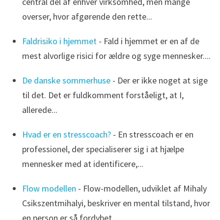
central del af enhver virksomhed, men mange
overser, hvor afgørende den rette...
Faldrisiko i hjemmet
- Fald i hjemmet er en af de
mest alvorlige risici for ældre og syge mennesker....
De danske sommerhuse
- Der er ikke noget at sige
til det. Det er fuldkomment forståeligt, at I,
allerede...
Hvad er en stresscoach?
- En stresscoach er en
professionel, der specialiserer sig i at hjælpe
mennesker med at identificere,...
Flow modellen
- Flow-modellen, udviklet af Mihaly
Csikszentmihalyi, beskriver en mental tilstand, hvor
en person er så fordybet...