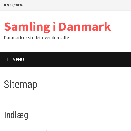
Skip
07/08/2026
to
content
Samling i Danmark
Danmark er stedet over dem alle
MENU
Sitemap
Indlæg