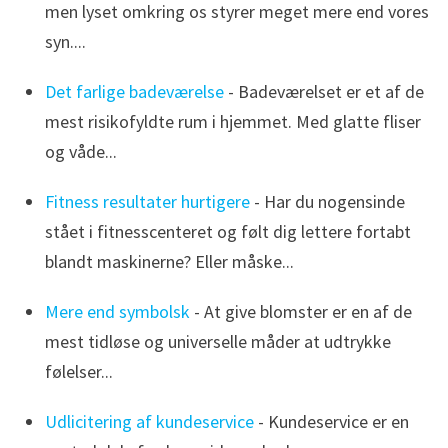
men lyset omkring os styrer meget mere end vores
syn....
Det farlige badeværelse
- Badeværelset er et af de
mest risikofyldte rum i hjemmet. Med glatte fliser
og våde...
Fitness resultater hurtigere
- Har du nogensinde
stået i fitnesscenteret og følt dig lettere fortabt
blandt maskinerne? Eller måske...
Mere end symbolsk
- At give blomster er en af de
mest tidløse og universelle måder at udtrykke
følelser...
Udlicitering af kundeservice
- Kundeservice er en