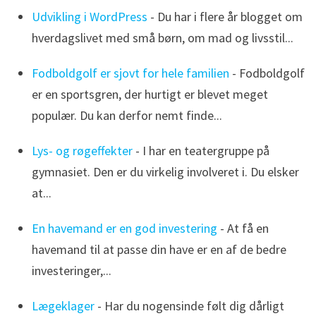
Udvikling i WordPress
- Du har i flere år blogget om
hverdagslivet med små børn, om mad og livsstil...
Fodboldgolf er sjovt for hele familien
- Fodboldgolf
er en sportsgren, der hurtigt er blevet meget
populær. Du kan derfor nemt finde...
Lys- og røgeffekter
- I har en teatergruppe på
gymnasiet. Den er du virkelig involveret i. Du elsker
at...
En havemand er en god investering
- At få en
havemand til at passe din have er en af de bedre
investeringer,...
Lægeklager
- Har du nogensinde følt dig dårligt