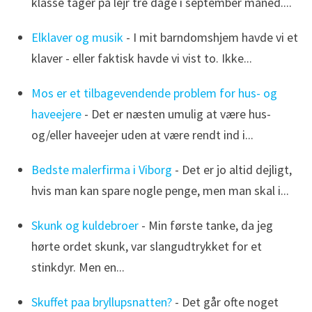
klasse tager på lejr tre dage i september måned....
Elklaver og musik
- I mit barndomshjem havde vi et
klaver - eller faktisk havde vi vist to. Ikke...
Mos er et tilbagevendende problem for hus- og
haveejere
- Det er næsten umulig at være hus-
og/eller haveejer uden at være rendt ind i...
Bedste malerfirma i Viborg
- Det er jo altid dejligt,
hvis man kan spare nogle penge, men man skal i...
Skunk og kuldebroer
- Min første tanke, da jeg
hørte ordet skunk, var slangudtrykket for et
stinkdyr. Men en...
Skuffet paa bryllupsnatten?
- Det går ofte noget