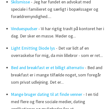
Skilsmisse
- Jeg har fundet en advokat med
speciale i familieret og særligt i bopælssager og
forældremyndighed....
Vinduespudser
- Vi har rigtig travlt på kontoret her i
dag. Der sker en masse. Møder og...
Light Emitting Diode lys
- Det var lidt af en
overraskelse for mig, da min lillebror - som er ret...
Bed and breakfast er et billigt alternativ
- Bed and
breakfast er i mange tilfælde noget, som foregår
som privat udlejning. Det er...
Mange bruger dating til at finde venner
- I en tid
med flere og flere sociale medier, dating
applikationer og muligheder for at...