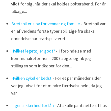
vildt for sig, når der skal holdes polterabend. For år
tilbage...
Brætspil er sjov for venner og familie
- Brætspil var
en af verdens første typer spil. Lige fra skaks
oprindelse har brætspil været...
Hvilket legetøj er godt?
- I forbindelse med
kommunalreformen i 2007 søgte og fik jeg
stillingen som indkøber for den...
Hvilken cykel er bedst
- For et par måneder siden
var jeg udsat for et mindre færdselsuheld, da jeg
var...
Ingen sikkerhed for lån
- At skulle pantsætte sit hus