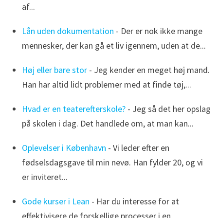
af...
Lån uden dokumentation
- Der er nok ikke mange
mennesker, der kan gå et liv igennem, uden at de...
Høj eller bare stor
- Jeg kender en meget høj mand.
Han har altid lidt problemer med at finde tøj,...
Hvad er en teaterefterskole?
- Jeg så det her opslag
på skolen i dag. Det handlede om, at man kan...
Oplevelser i København
- Vi leder efter en
fødselsdagsgave til min nevø. Han fylder 20, og vi
er inviteret...
Gode kurser i Lean
- Har du interesse for at
effektivisere de forskellige processer i en