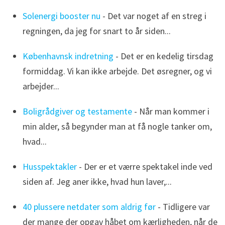
Solenergi booster nu
- Det var noget af en streg i
regningen, da jeg for snart to år siden...
Københavnsk indretning
- Det er en kedelig tirsdag
formiddag. Vi kan ikke arbejde. Det øsregner, og vi
arbejder...
Boligrådgiver og testamente
- Når man kommer i
min alder, så begynder man at få nogle tanker om,
hvad...
Husspektakler
- Der er et værre spektakel inde ved
siden af. Jeg aner ikke, hvad hun laver,...
40 plussere netdater som aldrig før
- Tidligere var
der mange der opgav håbet om kærligheden, når de