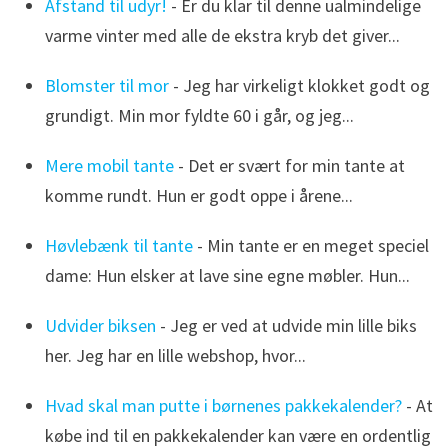
Afstand til udyr!
- Er du klar til denne ualmindelige
varme vinter med alle de ekstra kryb det giver...
Blomster til mor
- Jeg har virkeligt klokket godt og
grundigt. Min mor fyldte 60 i går, og jeg...
Mere mobil tante
- Det er svært for min tante at
komme rundt. Hun er godt oppe i årene...
Høvlebænk til tante
- Min tante er en meget speciel
dame: Hun elsker at lave sine egne møbler. Hun...
Udvider biksen
- Jeg er ved at udvide min lille biks
her. Jeg har en lille webshop, hvor...
Hvad skal man putte i børnenes pakkekalender?
- At
købe ind til en pakkekalender kan være en ordentlig