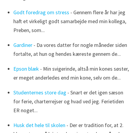
Godt foredrag om stress
- Gennem flere år har jeg
haft et virkeligt godt samarbejde med min kollega,
Preben, som...
Gardiner
- Da vores datter for nogle måneder siden
fortalte, at hun og hendes kæreste gennem de...
Epson blæk
- Min svigerinde, altså min kones søster,
er meget anderledes end min kone, selv om de...
Studenternes store dag
- Snart er det igen sæson
for ferie, charterrejser og hvad ved jeg. Ferietiden
ER noget...
Husk det hele til skolen
- Der er tradition for, at 2.