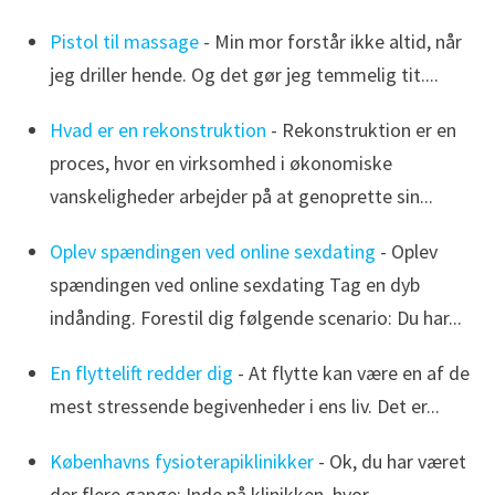
Pistol til massage
- Min mor forstår ikke altid, når
jeg driller hende. Og det gør jeg temmelig tit....
Hvad er en rekonstruktion
- Rekonstruktion er en
proces, hvor en virksomhed i økonomiske
vanskeligheder arbejder på at genoprette sin...
Oplev spændingen ved online sexdating
- Oplev
spændingen ved online sexdating Tag en dyb
indånding. Forestil dig følgende scenario: Du har...
En flyttelift redder dig
- At flytte kan være en af de
mest stressende begivenheder i ens liv. Det er...
Københavns fysioterapiklinikker
- Ok, du har været
der flere gange: Inde på klinikken, hvor