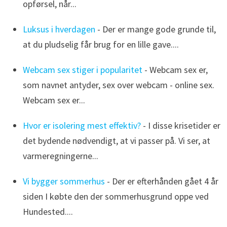
opførsel, når...
Luksus i hverdagen
- Der er mange gode grunde til,
at du pludselig får brug for en lille gave....
Webcam sex stiger i popularitet
- Webcam sex er,
som navnet antyder, sex over webcam - online sex.
Webcam sex er...
Hvor er isolering mest effektiv?
- I disse krisetider er
det bydende nødvendigt, at vi passer på. Vi ser, at
varmeregningerne...
Vi bygger sommerhus
- Der er efterhånden gået 4 år
siden I købte den der sommerhusgrund oppe ved
Hundested....