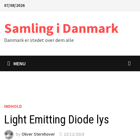
Skip
07/08/2026
to
content
Samling i Danmark
Danmark er stedet over dem alle
MENU
INDHOLD
Light Emitting Diode lys
by
Oliver Sternhover
23/12/2018