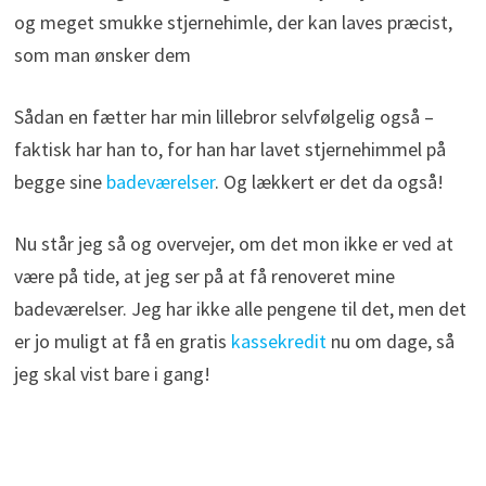
og meget smukke stjernehimle, der kan laves præcist,
som man ønsker dem
Sådan en fætter har min lillebror selvfølgelig også –
faktisk har han to, for han har lavet stjernehimmel på
begge sine
badeværelser
. Og lækkert er det da også!
Nu står jeg så og overvejer, om det mon ikke er ved at
være på tide, at jeg ser på at få renoveret mine
badeværelser. Jeg har ikke alle pengene til det, men det
er jo muligt at få en gratis
kassekredit
nu om dage, så
jeg skal vist bare i gang!