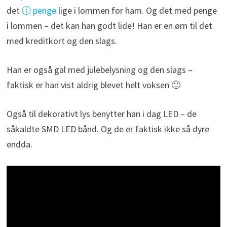
det
ⓘ penge
lige i lommen for ham. Og det med penge
i lommen – det kan han godt lide! Han er en ørn til det
med kreditkort og den slags.
Han er også gal med julebelysning og den slags –
faktisk er han vist aldrig blevet helt voksen 🙂
Også til dekorativt lys benytter han i dag LED – de
såkaldte SMD LED bånd. Og de er faktisk ikke så dyre
endda.