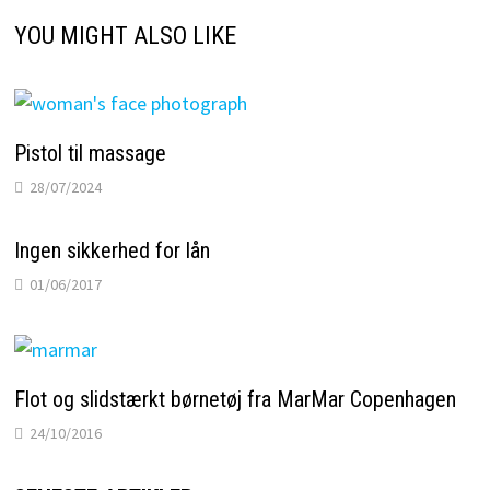
YOU MIGHT ALSO LIKE
Pistol til massage
28/07/2024
Ingen sikkerhed for lån
01/06/2017
Flot og slidstærkt børnetøj fra MarMar Copenhagen
24/10/2016