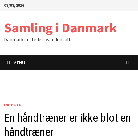
Skip
07/08/2026
to
content
Samling i Danmark
Danmark er stedet over dem alle
MENU
INDHOLD
En håndtræner er ikke blot en
håndtræner