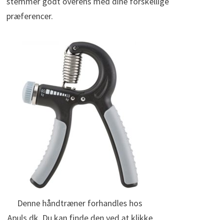
stemmer godt overens med dine forskellige
præferencer.
Denne håndtræner forhandles hos
Apuls.dk. Du kan finde den ved at klikke