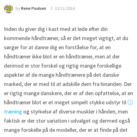
by
Rene Poulsen
23/11/2016
Inden du giver dig i kast med at lede efter din
kommende håndtræner, så er det meget vigtigt, at du
sørger for at danne dig en forståelse for, at en
håndtræner ikke blot er en håndtræner, men at der
derimod er stor forskel og rigtig mange forskellige
aspekter af de mange håndtrænere på det danske
marked, der er med til at adskille dem fra hinanden.
Der
er rigtig mange danskere, der er af den opfattelse, at en
håndtræner blot er et meget simpelt stykke udstyr til
ⓘ
træning
og styrkelse af diverse muskler i hånden, men
faktisk er der stor variation i udvalget og dermed også
mange forskelle på de modeller, der er at finde på det