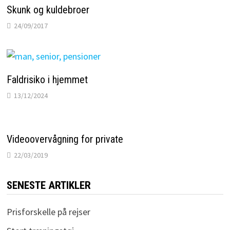
Skunk og kuldebroer
24/09/2017
Faldrisiko i hjemmet
13/12/2024
Videoovervågning for private
22/03/2019
SENESTE ARTIKLER
Prisforskelle på rejser