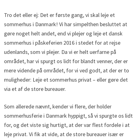
Tro det eller ej: Det er første gang, vi skal leje et
sommerhus i Danmark! Vi har simpelthen besluttet at
gøre noget helt andet, end vi plejer og leje et dansk
sommerhus i påskeferien 2016 i stedet for at rejse
udenlands, som vi plejer. Da vi er helt uerfarne på
området, har vi spurgt os lidt for blandt venner, der er
mere vidende på området, for vi ved godt, at der er to
muligheder: Leje et sommerhus privat – eller gøre det
via et af de store bureauer.
Som allerede nævnt, kender vi flere, der holder
sommerhusferie i Danmark hyppigt, så vi spurgte os lidt
for, og det viste sig hurtigt, at der var flest fordele i at
leje privat. Vi fik at vide, at de store bureauer især er