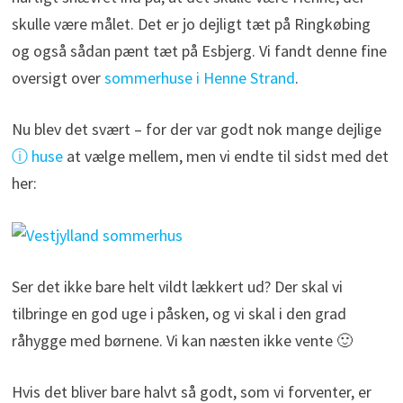
skulle være målet. Det er jo dejligt tæt på Ringkøbing
og også sådan pænt tæt på Esbjerg. Vi fandt denne fine
oversigt over
sommerhuse i Henne Strand
.
Nu blev det svært – for der var godt nok mange dejlige
ⓘ huse
at vælge mellem, men vi endte til sidst med det
her:
Ser det ikke bare helt vildt lækkert ud? Der skal vi
tilbringe en god uge i påsken, og vi skal i den grad
råhygge med børnene. Vi kan næsten ikke vente 🙂
Hvis det bliver bare halvt så godt, som vi forventer, er