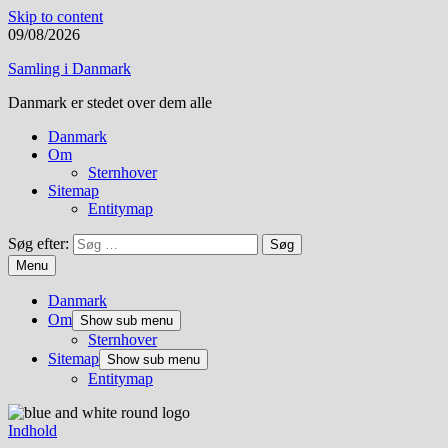
Skip to content
09/08/2026
Samling i Danmark
Danmark er stedet over dem alle
Danmark
Om
Sternhover
Sitemap
Entitymap
Søg efter:
Menu
Danmark
Om
Show sub menu
Sternhover
Sitemap
Show sub menu
Entitymap
Indhold