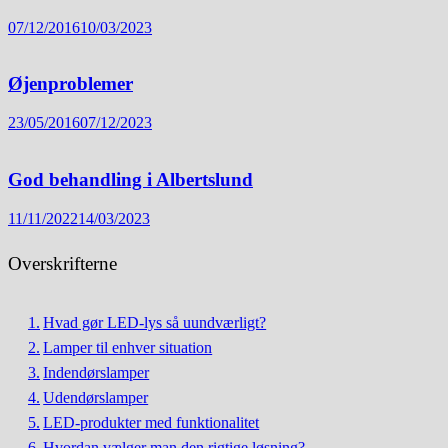
07/12/2016
10/03/2023
Øjenproblemer
23/05/2016
07/12/2023
God behandling i Albertslund
11/11/2022
14/03/2023
Overskrifterne
Hvad gør LED-lys så uundværligt?
Lamper til enhver situation
Indendørslamper
Udendørslamper
LED-produkter med funktionalitet
Hvordan vælger man den rigtige løsning?