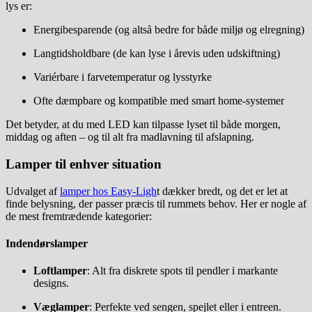
lys er:
Energibesparende (og altså bedre for både miljø og elregning)
Langtidsholdbare (de kan lyse i årevis uden udskiftning)
Variérbare i farvetemperatur og lysstyrke
Ofte dæmpbare og kompatible med smart home-systemer
Det betyder, at du med LED kan tilpasse lyset til både morgen,
middag og aften – og til alt fra madlavning til afslapning.
Lamper til enhver situation
Udvalget af
lamper hos Easy-Ligh
t dækker bredt, og det er let at
finde belysning, der passer præcis til rummets behov. Her er nogle af
de mest fremtrædende kategorier:
Indendørslamper
Loftlamper
: Alt fra diskrete spots til pendler i markante
designs.
Væglamper
: Perfekte ved sengen, spejlet eller i entreen.