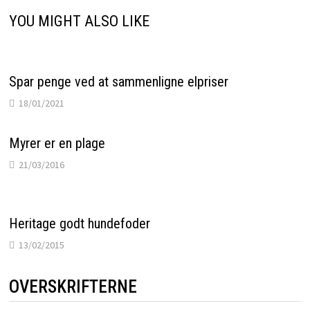
YOU MIGHT ALSO LIKE
Spar penge ved at sammenligne elpriser
18/01/2021
Myrer er en plage
21/03/2016
Heritage godt hundefoder
13/02/2015
OVERSKRIFTERNE