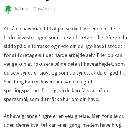
by
Lotte
04/01/2023
At få en havemand til at passe din have er en af de
bedre investeringer, som du kan foretage dig. Så kan du
sidde på din terrasse og nyde din dejlige have i stedet
for at foretage alt det hårde arbejde selv. Eller du kan
vælge kun at fokusere på de dele af havearbejdet, som
du selv synes er sjovt og som du synes, at du er god til.
Samtidig kan en havemand være en god
sparringspartner for dig, så du kan få svar på de
spørgsmål, som du måske har om din have.
At have grønne fingre er en velsignelse. Men for alle os
uden denne kvalitet kan vi en gang imellem have brug