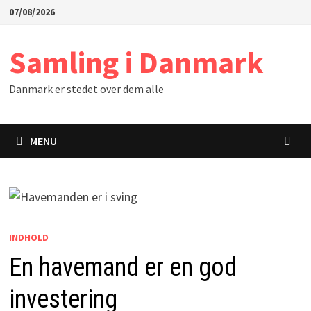
Skip
07/08/2026
to
content
Samling i Danmark
Danmark er stedet over dem alle
MENU
INDHOLD
En havemand er en god
investering